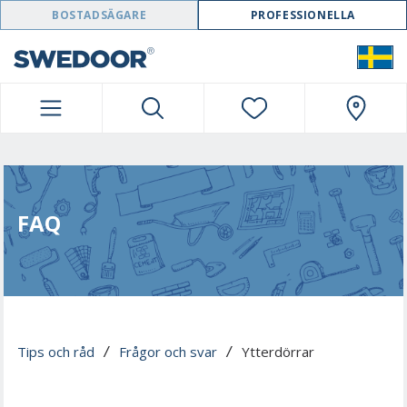
SWEDOOR NAVIGATION
BOSTADSÄGARE
PROFESSIONELLA
FAQ
Tips och råd
Frågor och svar
Ytterdörrar
 / 
 / 