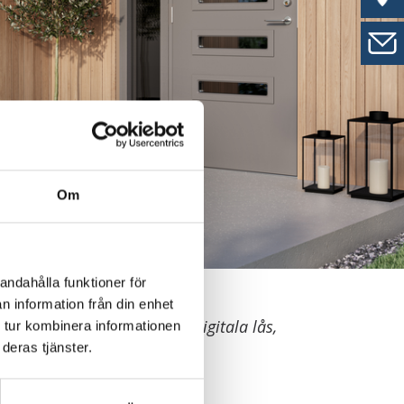
Om
andahålla funktioner för
n information från din enhet
utvändigt, färdigmonterade digitala lås,
 tur kombinera informationen
deras tjänster.