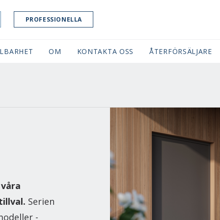
PROFESSIONELLA
LBARHET
OM
KONTAKTA OSS
ÅTERFÖRSÄLJARE
 våra
llval.
Serien
odeller -