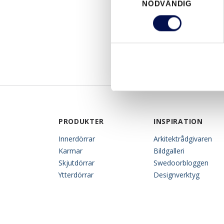
NÖDVÄNDIG
PRODUKTER
INSPIRATION
Innerdörrar
Arkitektrådgivaren
Karmar
Bildgalleri
Skjutdörrar
Swedoorbloggen
Ytterdörrar
Designverktyg