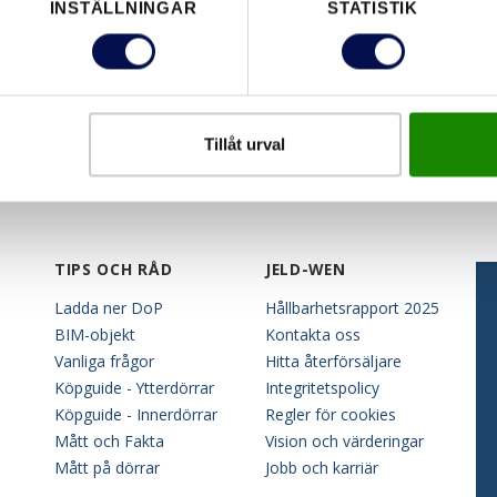
INSTÄLLNINGAR
STATISTIK
Tillåt urval
TIPS OCH RÅD
JELD-WEN
Ladda ner DoP
Hållbarhetsrapport 2025
BIM-objekt
Kontakta oss
Vanliga frågor
Hitta återförsäljare
Köpguide - Ytterdörrar
Integritetspolicy
Köpguide - Innerdörrar
Regler för cookies
Mått och Fakta
Vision och värderingar
Mått på dörrar
Jobb och karriär