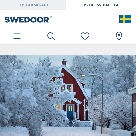
SWEDOOR NAVIGATION
BOSTADSÄGARE
PROFESSIONELLA