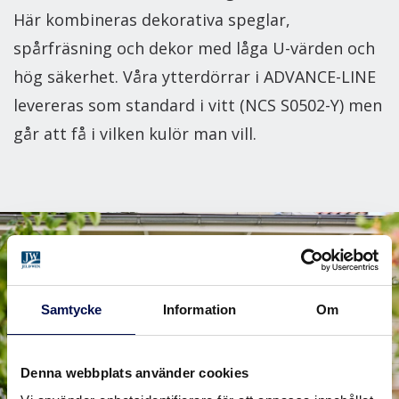
Här kombineras dekorativa speglar,
spårfräsning och dekor med låga U-värden och
hög säkerhet. Våra ytterdörrar i ADVANCE-LINE
levereras som standard i vitt (NCS S0502-Y) men
går att få i vilken kulör man vill.
Samtycke
Information
Om
Denna webbplats använder cookies