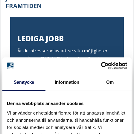
FRAMTIDEN
LEDIGA JOBB
Är du intresserad av att se vilka möjligheter
som finns i JELD-WEN internationellt och i
Sverige?
Samtycke
Information
Om
SE LEDIGA JOBB
Denna webbplats använder cookies
Vi använder enhetsidentifierare för att anpassa innehållet
och annonserna till användarna, tillhandahålla funktioner
för sociala medier och analysera vår trafik. Vi