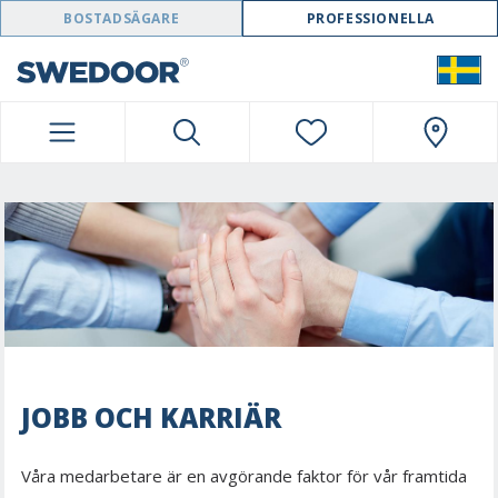
SWEDOOR NAVIGATION
BOSTADSÄGARE
PROFESSIONELLA
JOBB OCH KARRIÄR
Våra medarbetare är en avgörande faktor för vår framtida