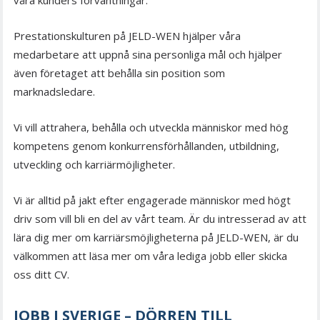
våra kunders förväntningar.
Prestationskulturen på JELD-WEN hjälper våra
medarbetare att uppnå sina personliga mål och hjälper
även företaget att behålla sin position som
marknadsledare.
Vi vill attrahera, behålla och utveckla människor med hög
kompetens genom konkurrensförhållanden, utbildning,
utveckling och karriärmöjligheter.
Vi är alltid på jakt efter engagerade människor med högt
driv som vill bli en del av vårt team. Är du intresserad av att
lära dig mer om karriärsmöjligheterna på JELD-WEN, är du
välkommen att läsa mer om våra lediga jobb eller skicka
oss ditt CV.
JOBB I SVERIGE – DÖRREN TILL