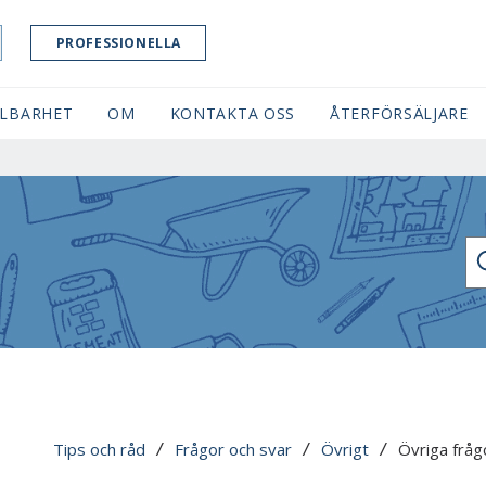
PROFESSIONELLA
LBARHET
OM
KONTAKTA OSS
ÅTERFÖRSÄLJARE
SÖ
Tips och råd
Frågor och svar
Övrigt
Övriga fråg
 / 
 / 
 / 