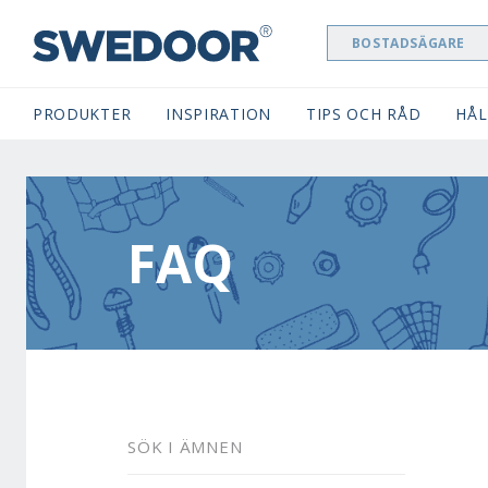
BOSTADSÄGARE
SWEDOOR NAVIGATION
PRODUKTER
INSPIRATION
TIPS OCH RÅD
HÅL
FAQ
SÖK I ÄMNEN