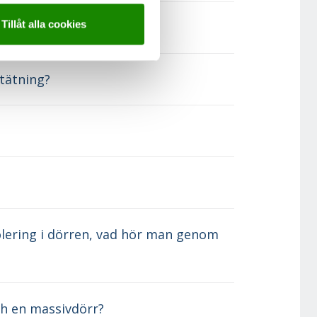
Tillåt alla cookies
stätning?
solering i dörren, vad hör man genom
ch en massivdörr?