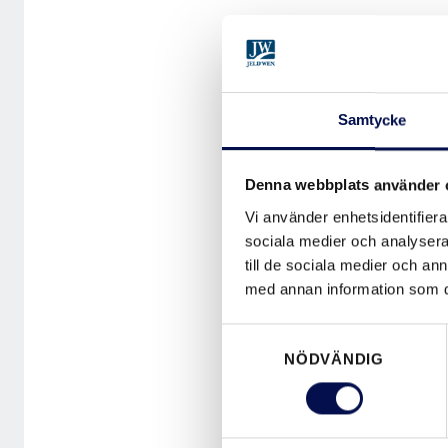
Samtycke
Denna webbplats använder 
Vi använder enhetsidentifierar
sociala medier och analysera 
till de sociala medier och a
med annan information som du 
Samtyckesval
NÖDVÄNDIG