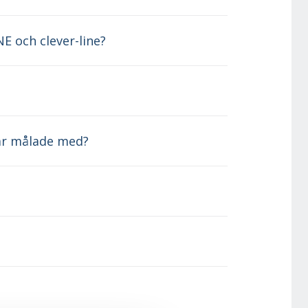
E och clever-line?
rar målade med?