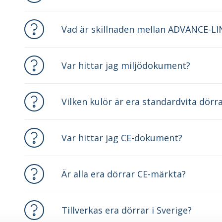
Vad är skillnaden mellan ADVANCE-LIN
Var hittar jag miljödokument?
Vilken kulör är era standardvita dör
Var hittar jag CE-dokument?
Är alla era dörrar CE-märkta?
Tillverkas era dörrar i Sverige?