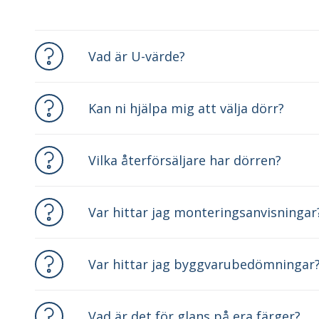
Vad är U-värde?
Kan ni hjälpa mig att välja dörr?
Vilka återförsäljare har dörren?
Var hittar jag monteringsanvisningar
Var hittar jag byggvarubedömningar
Vad är det för glans på era färger?