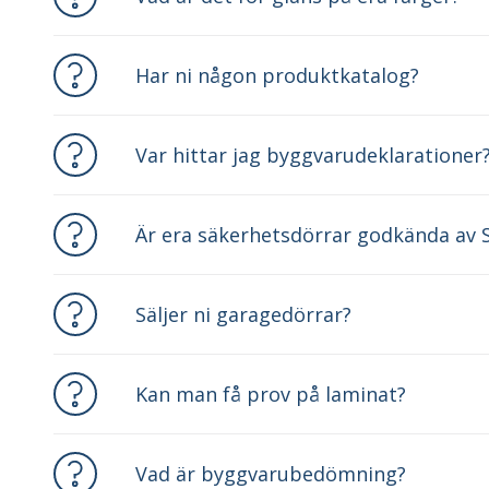
Har ni någon produktkatalog?
Var hittar jag byggvarudeklarationer
Är era säkerhetsdörrar godkända av 
Säljer ni garagedörrar?
Kan man få prov på laminat?
Vad är byggvarubedömning?