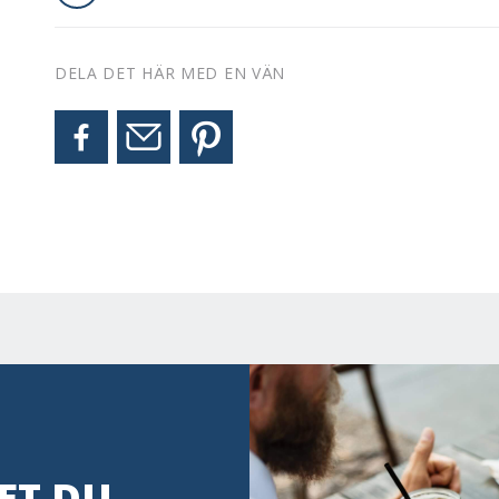
DELA DET HÄR MED EN VÄN
ET DU