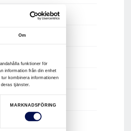
Om
andahålla funktioner för
n information från din enhet
 tur kombinera informationen
deras tjänster.
MARKNADSFÖRING
brandgaser?