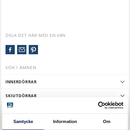
DELA DET HÄR MED EN VÄN
SÖK I ÄMNEN
INNERDÖRRAR
SKJUTDÖRRAR
YTTERDÖRRAR
Samtycke
Information
Om
ÖVRIGT