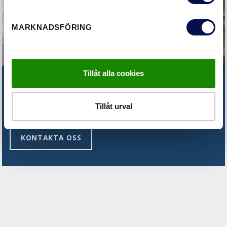
MARKNADSFÖRING
Tillåt alla cookies
HITTAR DU INTE DET DU LETAR
EFTER?
Tillåt urval
KONTAKTA OSS