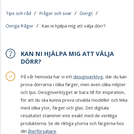
Tips och råd
Frågor och svar
Övrigt
 / 
 / 
 / 
Övriga frågor
Kan ni hjälpa mig att välja dörr?
 / 
KAN NI HJÄLPA MIG ATT VÄLJA
DÖRR?
På vår hemsida har vi ett
designverktyg
, där du kan
prova dörrarna i olika färger, men även olika miljöer
och ljus. Designverktyget är bara till för inspiration,
för att du ska kunna prova utvalda modeller och leka
med olika ytor, färger och glas. Det digitala
resultatet stämmer inte exakt med de verkliga
produkterna. Se de riktiga ytorna och färgerna hos
din
återförsäljare
.