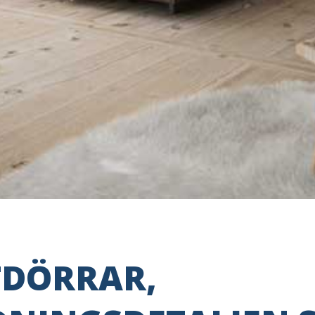
TDÖRRAR,