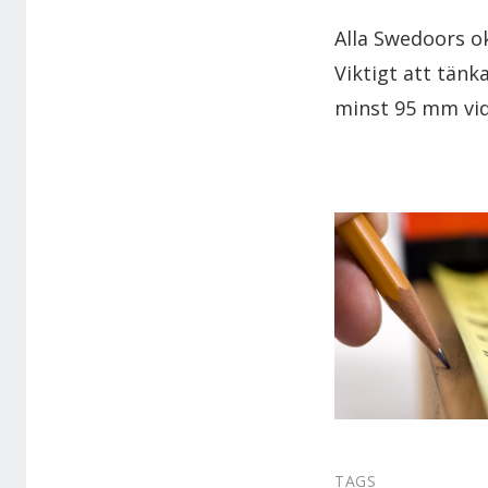
Alla Swedoors ok
Viktigt att tänk
minst 95 mm vid 
TAGS