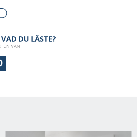
 VAD DU LÄSTE?
D EN VÄN