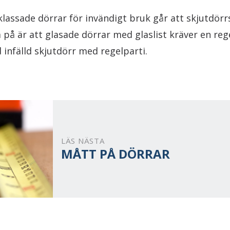
lassade dörrar för invändigt bruk går att skjutdör
a på är att glasade dörrar med glaslist kräver en reg
infälld skjutdörr med regelparti.
LÄS NÄSTA
MÅTT PÅ DÖRRAR