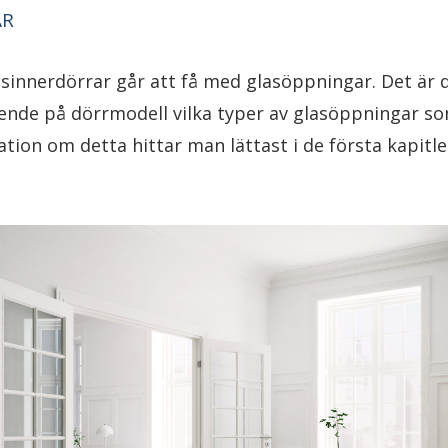
AR
sinnerdörrar går att få med glasöppningar. Det är d
ende på dörrmodell vilka typer av glasöppningar so
mation om detta hittar man lättast i de första kapitle