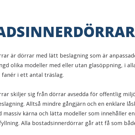
ADSINNERDÖRRAR
rar är dörrar med lätt beslagning som är anpassade
ngd olika modeller med eller utan glasöppning, i al
fanér i ett antal träslag.
ar skiljer sig från dörrar avsedda för offentlig miljö
eslagning. Alltså mindre gångjärn och en enklare låsk
 massiv kärna och lätta modeller som innehåller en 
yllning. Alla bostadsinnerdörrar går att få som båd