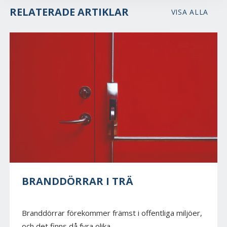
RELATERADE ARTIKLAR
VISA ALLA
BRANDDÖRRAR I TRÄ
Branddörrar förekommer främst i offentliga miljöer,
och det finns då fyra olika...