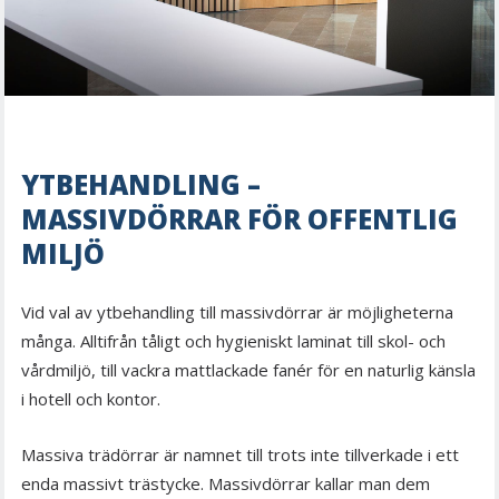
YTBEHANDLING –
MASSIVDÖRRAR FÖR OFFENTLIG
MILJÖ
Vid val av ytbehandling till massivdörrar är möjligheterna
många. Alltifrån tåligt och hygieniskt laminat till skol- och
vårdmiljö, till vackra mattlackade fanér för en naturlig känsla
i hotell och kontor.
Massiva trädörrar är namnet till trots inte tillverkade i ett
enda massivt trästycke. Massivdörrar kallar man dem