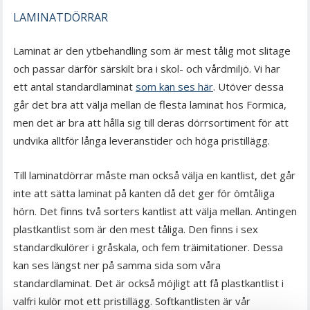
LAMINATDÖRRAR
Laminat är den ytbehandling som är mest tålig mot slitage
och passar därför särskilt bra i skol- och vårdmiljö. Vi har
ett antal standardlaminat
som kan ses här
. Utöver dessa
går det bra att välja mellan de flesta laminat hos Formica,
men det är bra att hålla sig till deras dörrsortiment för att
undvika alltför långa leveranstider och höga pristillägg.
Till laminatdörrar måste man också välja en kantlist, det går
inte att sätta laminat på kanten då det ger för ömtåliga
hörn. Det finns två sorters kantlist att välja mellan. Antingen
plastkantlist som är den mest tåliga. Den finns i sex
standardkulörer i gråskala, och fem träimitationer. Dessa
kan ses längst ner på samma sida som våra
standardlaminat. Det är också möjligt att få plastkantlist i
valfri kulör mot ett pristillägg. Softkantlisten är vår