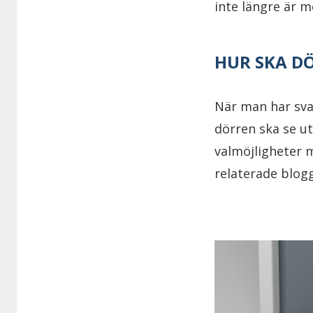
inte längre är mö
HUR SKA DÖ
När man har svar
dörren ska se ut
valmöjligheter 
relaterade blog