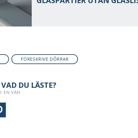
GLASPARTIER UTAN GLASLI
FÖRESKRIVE DÔRRAR
 VAD DU LÄSTE?
D EN VÄN