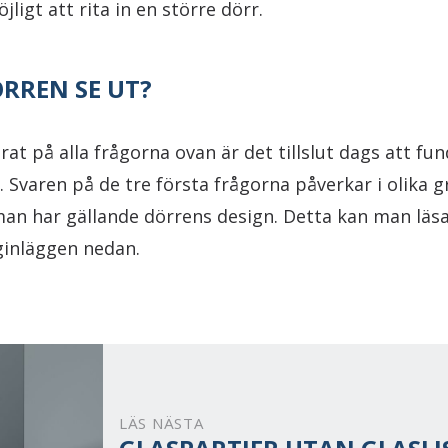
jligt att rita in en större dörr.
RREN SE UT?
at på alla frågorna ovan är det tillslut dags att fu
. Svaren på de tre första frågorna påverkar i olika g
man har gällande dörrens design. Detta kan man läs
ginläggen nedan.
LÄS NÄSTA