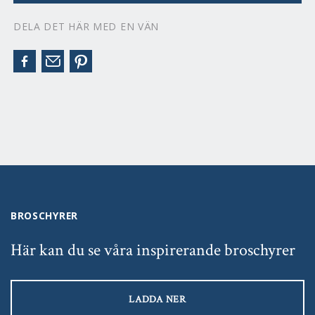
DELA DET HÄR MED EN VÄN
BROSCHYRER
Här kan du se våra inspirerande broschyrer
LADDA NER