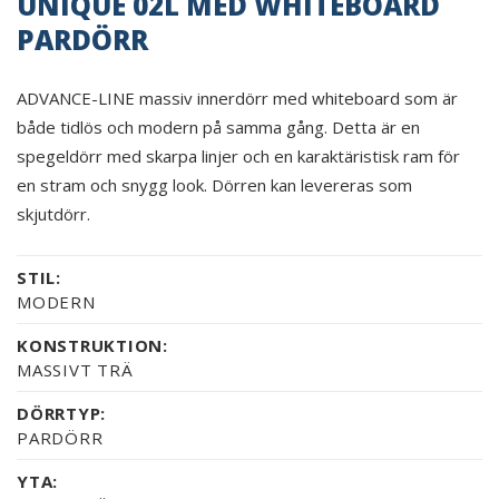
UNIQUE 02L MED WHITEBOARD
PARDÖRR
ADVANCE-LINE massiv innerdörr med whiteboard som är
både tidlös och modern på samma gång. Detta är en
spegeldörr med skarpa linjer och en karaktäristisk ram för
en stram och snygg look. Dörren kan levereras som
skjutdörr.
STIL:
MODERN
KONSTRUKTION:
MASSIVT TRÄ
DÖRRTYP:
PARDÖRR
YTA: