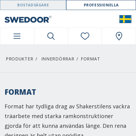
SWEDOOR NAVIGATION
BOSTADSÄGARE
PROFESSIONELLA
PRODUKTER
INNERDÖRRAR
FORMAT
FORMAT
Format har tydliga drag av Shakerstilens vackra
träarbete med starka ramkonstruktioner
gjorda för att kunna användas länge. Den rena
designen är helt utan onödiga