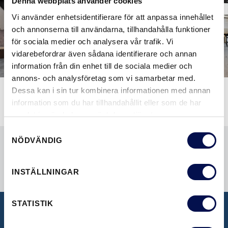
Denna webbplats använder cookies
Vi använder enhetsidentifierare för att anpassa innehållet
och annonserna till användarna, tillhandahålla funktioner
för sociala medier och analysera vår trafik. Vi
vidarebefordrar även sådana identifierare och annan
information från din enhet till de sociala medier och
annons- och analysföretag som vi samarbetar med.
Dessa kan i sin tur kombinera informationen med annan
information som du har tillhandahållit eller som de har
samlat in när du har använt deras tjänster.
Samtyckesval
NÖDVÄNDIG
INSTÄLLNINGAR
STATISTIK