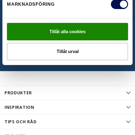
BROSCHYRER
MARKNADSFÖRING
Här kan du se våra inspirerande broschyrer
Tillåt alla cookies
LADDA NER
Tillåt urval
PRODUKTER
INSPIRATION
TIPS OCH RÅD