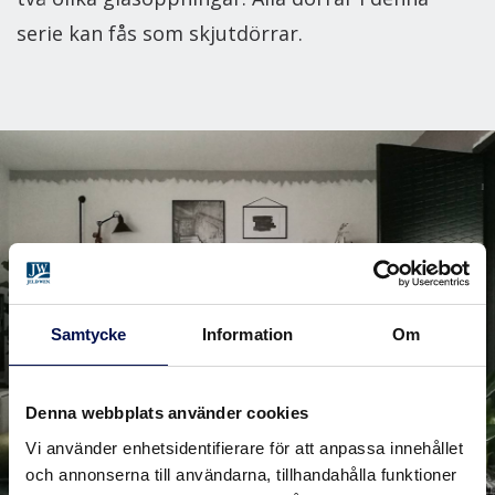
serie kan fås som skjutdörrar.
Samtycke
Information
Om
Denna webbplats använder cookies
Vi använder enhetsidentifierare för att anpassa innehållet
och annonserna till användarna, tillhandahålla funktioner