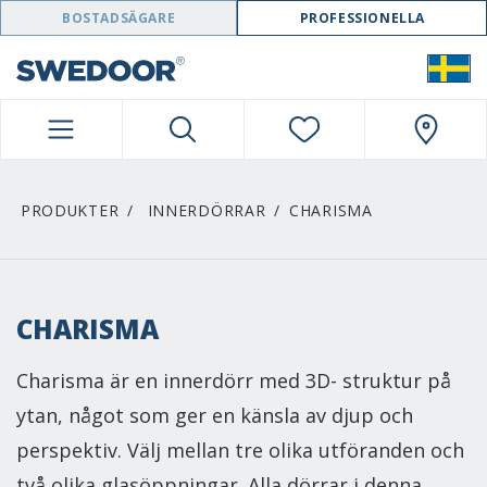
SWEDOOR NAVIGATION
BOSTADSÄGARE
PROFESSIONELLA
PRODUKTER
INNERDÖRRAR
CHARISMA
CHARISMA
Charisma är en innerdörr med 3D- struktur på
ytan, något som ger en känsla av djup och
perspektiv. Välj mellan tre olika utföranden och
två olika glasöppningar. Alla dörrar i denna