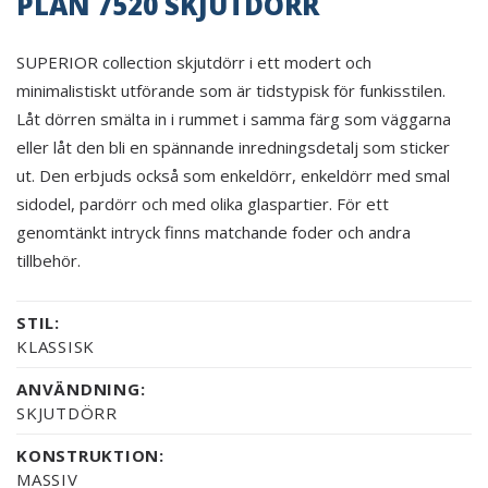
PLAN 7520 SKJUTDÖRR
SUPERIOR collection skjutdörr i ett modert och
minimalistiskt utförande som är tidstypisk för funkisstilen.
Låt dörren smälta in i rummet i samma färg som väggarna
eller låt den bli en spännande inredningsdetalj som sticker
ut. Den erbjuds också som enkeldörr, enkeldörr med smal
sidodel, pardörr och med olika glaspartier. För ett
genomtänkt intryck finns matchande foder och andra
tillbehör.
STIL:
KLASSISK
ANVÄNDNING:
SKJUTDÖRR
KONSTRUKTION:
MASSIV