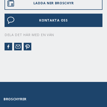
LADDA NER BROSCHYR
KONTAKTA OSS
DELA DET HÄR MED EN VÄN
BROSCHYRER