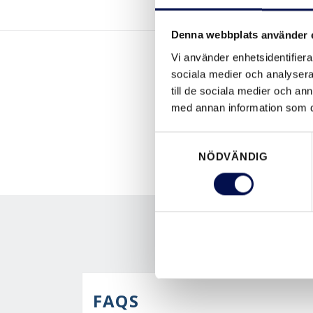
Denna webbplats använder 
Vi använder enhetsidentifierar
sociala medier och analysera 
till de sociala medier och a
med annan information som du 
Samtyckesval
NÖDVÄNDIG
FAQS