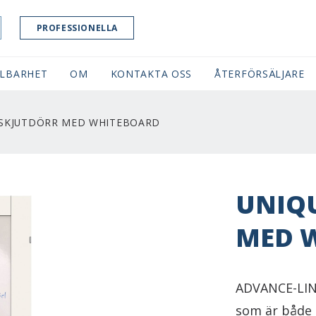
PROFESSIONELLA
LBARHET
OM
KONTAKTA OSS
ÅTERFÖRSÄLJARE
 SKJUTDÖRR MED WHITEBOARD
UNIQU
MED 
ADVANCE-LIN
som är både 