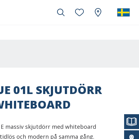
E 01L SKJUTDÖRR
WHITEBOARD
E massiv skjutdörr med whiteboard
tidlös och modern på samma gång.