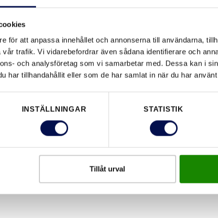
cookies
e för att anpassa innehållet och annonserna till användarna, tillh
EGENSKAPER
vår trafik. Vi vidarebefordrar även sådana identifierare och anna
nnons- och analysföretag som vi samarbetar med. Dessa kan i sin
har tillhandahållit eller som de har samlat in när du har använt 
INSTÄLLNINGAR
STATISTIK
Tillåt urval