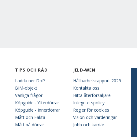
TIPS OCH RÅD
JELD-WEN
Ladda ner DoP
Hållbarhetsrapport 2025
BIM-objekt
Kontakta oss
Vanliga frågor
Hitta återförsäljare
Köpguide - Ytterdörrar
Integritetspolicy
Köpguide - Innerdörrar
Regler för cookies
Mått och Fakta
Vision och värderingar
Mått på dörrar
Jobb och karriär