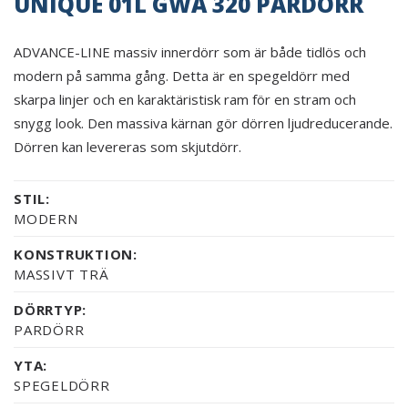
UNIQUE 01L GWA 320 PARDÖRR
ADVANCE-LINE massiv innerdörr som är både tidlös och
modern på samma gång. Detta är en spegeldörr med
skarpa linjer och en karaktäristisk ram för en stram och
snygg look. Den massiva kärnan gör dörren ljudreducerande.
Dörren kan levereras som skjutdörr.
STIL:
MODERN
KONSTRUKTION:
MASSIVT TRÄ
DÖRRTYP:
PARDÖRR
YTA:
SPEGELDÖRR