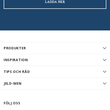
LADDA NER
PRODUKTER
INSPIRATION
TIPS OCH RÅD
JELD-WEN
FÖLJ OSS