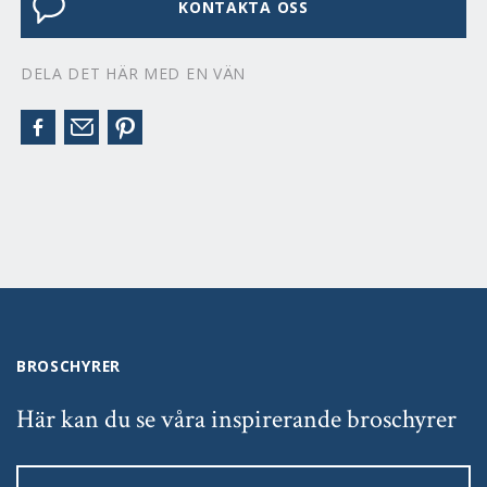
KONTAKTA OSS
DELA DET HÄR MED EN VÄN
BROSCHYRER
Här kan du se våra inspirerande broschyrer