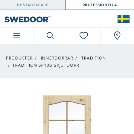
SWEDOOR NAVIGATION
BOSTADSÄGARE
PROFESSIONELLA
PRODUKTER
INNERDÖRRAR
TRADITION
TRADITION SP10B SKJUTDÖRR