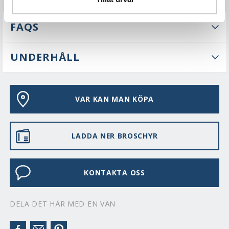
FAQS
UNDERHÅLL
VAR KAN MAN KÖPA
LADDA NER BROSCHYR
KONTAKTA OSS
DELA DET HÄR MED EN VÄN