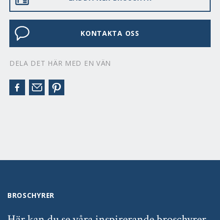
KONTAKTA OSS
DELA DET HÄR MED EN VÄN
BROSCHYRER
Här kan du se våra inspirerande broschyrer