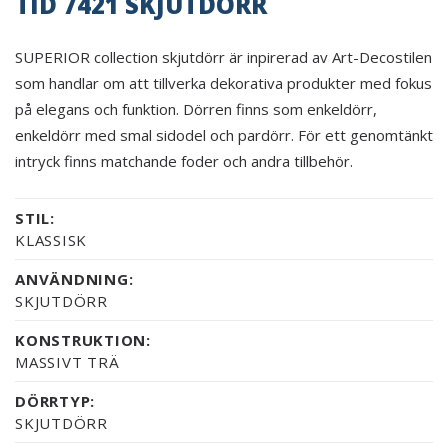
TID 7421 SKJUTDÖRR
SUPERIOR collection skjutdörr är inpirerad av Art-Decostilen
som handlar om att tillverka dekorativa produkter med fokus
på elegans och funktion. Dörren finns som enkeldörr,
enkeldörr med smal sidodel och pardörr. För ett genomtänkt
intryck finns matchande foder och andra tillbehör.
STIL:
KLASSISK
ANVÄNDNING:
SKJUTDÖRR
KONSTRUKTION:
MASSIVT TRÄ
DÖRRTYP:
SKJUTDÖRR