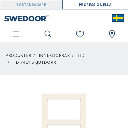
SWEDOOR NAVIGATION
BOSTADSÄGARE
PROFESSIONELLA
PRODUKTER
INNERDÖRRAR
TID
TID 7421 SKJUTDÖRR