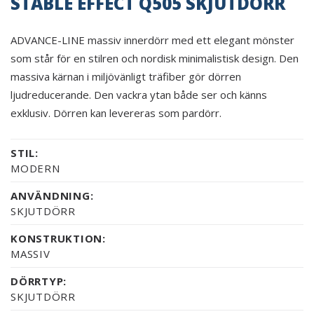
STABLE EFFECT Q505 SKJUTDÖRR
ADVANCE-LINE massiv innerdörr med ett elegant mönster
som står för en stilren och nordisk minimalistisk design. Den
massiva kärnan i miljövänligt träfiber gör dörren
ljudreducerande. Den vackra ytan både ser och känns
exklusiv. Dörren kan levereras som pardörr.
STIL:
MODERN
ANVÄNDNING:
SKJUTDÖRR
KONSTRUKTION:
MASSIV
DÖRRTYP:
SKJUTDÖRR