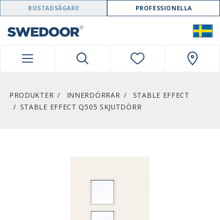
SWEDOOR NAVIGATION
BOSTADSÄGARE
PROFESSIONELLA
PRODUKTER
INNERDÖRRAR
STABLE EFFECT
STABLE EFFECT Q505 SKJUTDÖRR