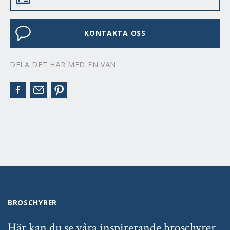
KONTAKTA OSS
DELA DET HÄR MED EN VÄN
BROSCHYRER
Här kan du se våra inspirerande broschyrer