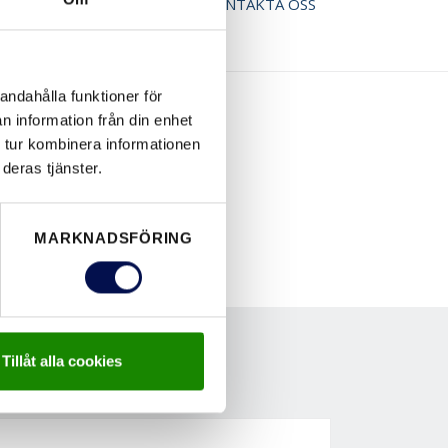
ER BROSCHYR
KONTAKTA OSS
andahålla funktioner för
n information från din enhet
 tur kombinera informationen
deras tjänster.
MARKNADSFÖRING
Tillåt alla cookies