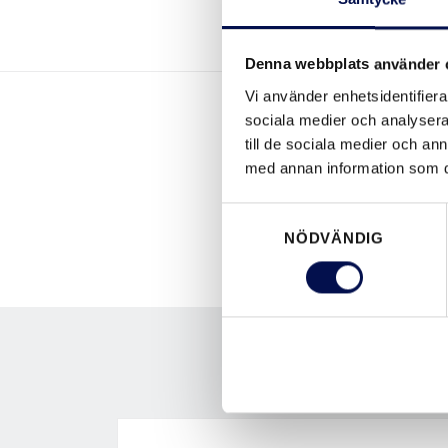
Denna webbplats använder 
Vi använder enhetsidentifierar
sociala medier och analysera 
till de sociala medier och a
med annan information som du 
Samtyckesval
NÖDVÄNDIG