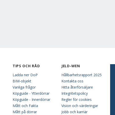
TIPS OCH RÅD
JELD-WEN
Ladda ner DoP
Hållbarhetsrapport 2025
BIM-objekt
Kontakta oss
Vanliga frågor
Hitta återförsäljare
Köpguide - Ytterdörrar
Integritetspolicy
Köpguide - Innerdörrar
Regler för cookies
Mått och Fakta
Vision och värderingar
Mått på dörrar
Jobb och karriär