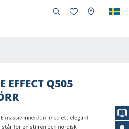
E EFFECT Q505
ÖRR
 massiv innerdörr med ett elegant
står för en stilren och nordisk