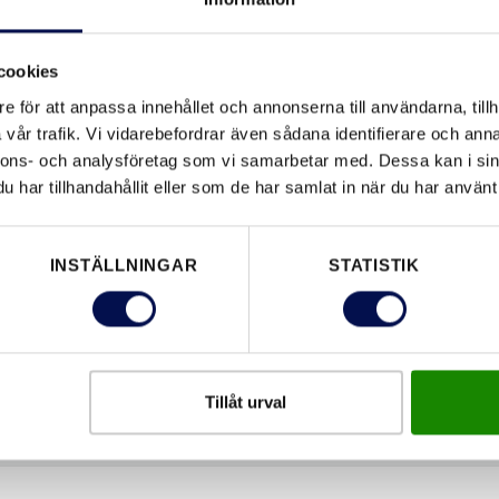
LADDA N
cookies
e för att anpassa innehållet och annonserna till användarna, tillh
vår trafik. Vi vidarebefordrar även sådana identifierare och anna
EGENSKAPER
nnons- och analysföretag som vi samarbetar med. Dessa kan i sin
har tillhandahållit eller som de har samlat in när du har använt 
INSTÄLLNINGAR
STATISTIK
Tillåt urval