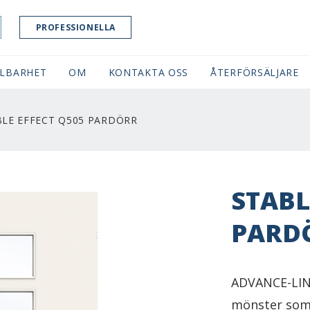
PROFESSIONELLA
LBARHET
OM
KONTAKTA OSS
ÅTERFÖRSÄLJARE
BLE EFFECT Q505 PARDÖRR
STABL
PARD
ADVANCE-LINE
mönster som 