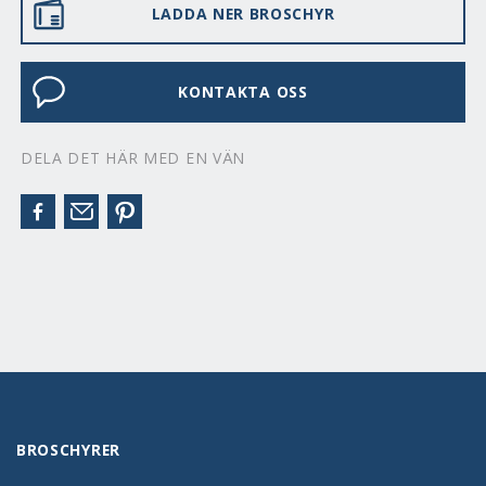
LADDA NER BROSCHYR
KONTAKTA OSS
DELA DET HÄR MED EN VÄN
BROSCHYRER