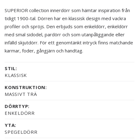
SUPERIOR collection innerdörr som hämtar inspiration från
tidigt 1900-tal. Dörren har en klassisk design med vackra
profiler och spröjs. Den erbjuds som enkeldörr, enkeldörr
med smal sidodel, pardörr och som utanpåliggande eller
infälld skjutdörr. För ett genomtänkt intryck finns matchande
karmar, foder, gångjärn och handtag.
STIL:
KLASSISK
KONSTRUKTION:
MASSIVT TRÄ
DÖRRTYP:
ENKELDÖRR
YTA:
SPEGELDÖRR