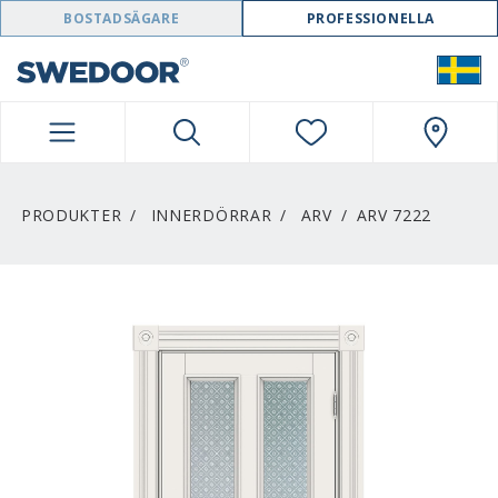
SWEDOOR NAVIGATION
BOSTADSÄGARE
PROFESSIONELLA
PRODUKTER
INNERDÖRRAR
ARV
ARV 7222