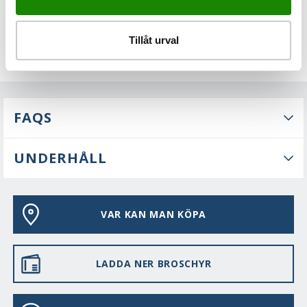
Tillåt urval
FAQS
UNDERHÅLL
VAR KAN MAN KÖPA
LADDA NER BROSCHYR