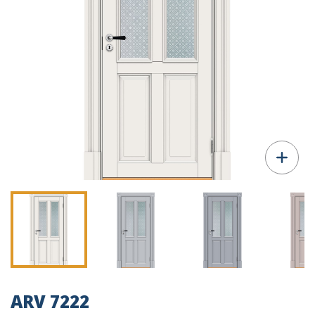
ARV 7222