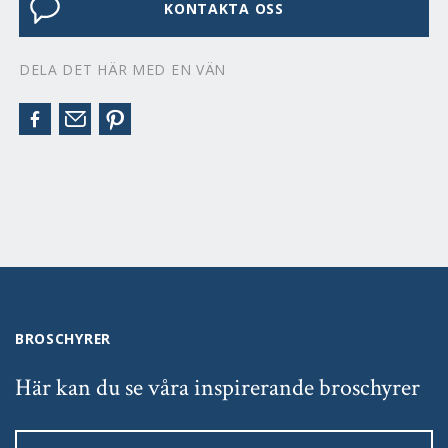
KONTAKTA OSS
DELA DET HÄR MED EN VÄN
BROSCHYRER
Här kan du se våra inspirerande broschyrer