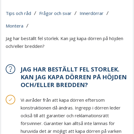
Tips och råd
Frågor och svar
Innerdörrar
 / 
 / 
 / 
Montera
 / 
Jag har beställt fel storlek. Kan jag kapa dörren på höjden
och/eller bredden?
JAG HAR BESTÄLLT FEL STORLEK.
KAN JAG KAPA DÖRREN PÅ HÖJDEN
OCH/ELLER BREDDEN?
Vi avråder från att kapa dörren eftersom
konstruktionen då ändras. Ingrepp i dörren leder
också till att garantier och reklamationsrätt
försvinner. Garantier kan alltså inte lämnas för
huruvida det är möjligt att kapa dörren på varken