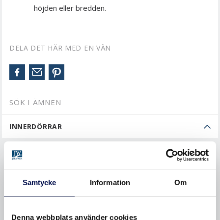
höjden eller bredden.
DELA DET HÄR MED EN VÄN
SÖK I ÄMNEN
INNERDÖRRAR
Beställa
Mäta
Samtycke
Information
Om
MONTERA
Denna webbplats använder cookies