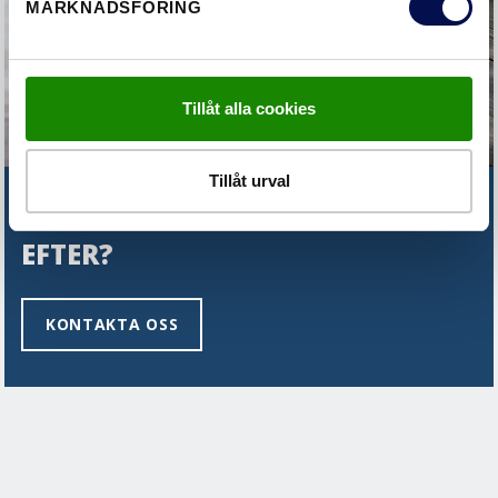
MARKNADSFÖRING
Tillåt alla cookies
Tillåt urval
HITTAR DU INTE DET DU LETAR
EFTER?
KONTAKTA OSS