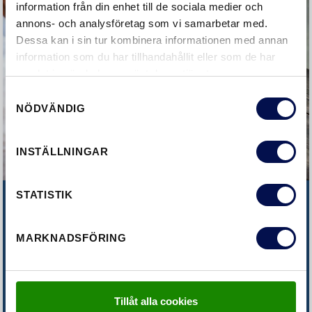
information från din enhet till de sociala medier och
annons- och analysföretag som vi samarbetar med.
Dessa kan i sin tur kombinera informationen med annan
information som du har tillhandahållit eller som de har
samlat in när du har använt deras tjänster.
Samtyckesval
NÖDVÄNDIG
INSTÄLLNINGAR
STATISTIK
HITTAR DU INTE DET DU LETAR
EFTER?
MARKNADSFÖRING
KONTAKTA OSS
Tillåt alla cookies