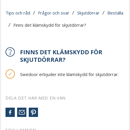
Tips och råd
Frågor och svar
Skjutdörrar
Beställa
 / 
 / 
 / 
Finns det klämskydd för skjutdörrar?
 / 
FINNS DET KLÄMSKYDD FÖR
SKJUTDÖRRAR?
Swedoor erbjuder inte klämskydd för skjutdörrar.
DELA DET HÄR MED EN VÄN