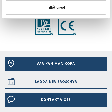
Tillåt urval
EGENSKAPER
VAR KAN MAN KÖPA
LADDA NER BROSCHYR
KONTAKTA OSS