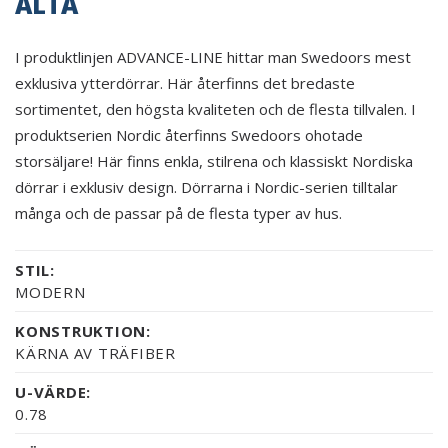
ALTA
I produktlinjen ADVANCE-LINE hittar man Swedoors mest
exklusiva ytterdörrar. Här återfinns det bredaste
sortimentet, den högsta kvaliteten och de flesta tillvalen. I
produktserien Nordic återfinns Swedoors ohotade
storsäljare! Här finns enkla, stilrena och klassiskt Nordiska
dörrar i exklusiv design. Dörrarna i Nordic-serien tilltalar
många och de passar på de flesta typer av hus.
STIL:
MODERN
KONSTRUKTION:
KÄRNA AV TRÄFIBER
U-VÄRDE:
0.78