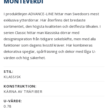
MONTEVERDI
I produktlinjen ADVANCE-LINE hittar man Swedoors mest
exklusiva ytterdörrar. Här återfinns det bredaste
sortimentet, den högsta kvaliteten och detflesta tillvalen. I
serien Classic hittar man klassiska dörrar med
designinspiration från tidigare sekelskifte, men med alla
funktioner som dagens livsstil kräver. Här kombineras
dekorativa speglar, spårfräsning och dekor med låga U-
värden och hög säkerhet.
STIL:
KLASSISK
KONSTRUKTION:
KÄRNA AV TRÄFIBER
U-VÄRDE:
0.78