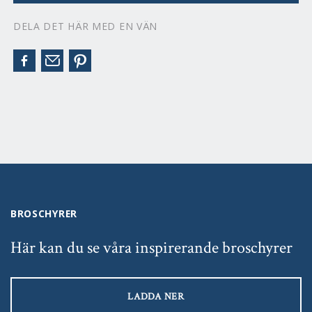
DELA DET HÄR MED EN VÄN
BROSCHYRER
Här kan du se våra inspirerande broschyrer
LADDA NER