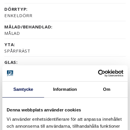
DÖRRTYP:
ENKELDÖRR
MÅLAD/BEHANDLAD:
MÅLAD
YTA:
SPÅRFRÄST
GLAS:
KLART
MILJÖ:
PEFC
Samtycke
Information
Om
GARANTI:
5 ÅRS PRODUKTGARANTI
Denna webbplats använder cookies
Vi använder enhetsidentifierare för att anpassa innehållet
och annonserna till användarna, tillhandahålla funktioner
YTOR (9)