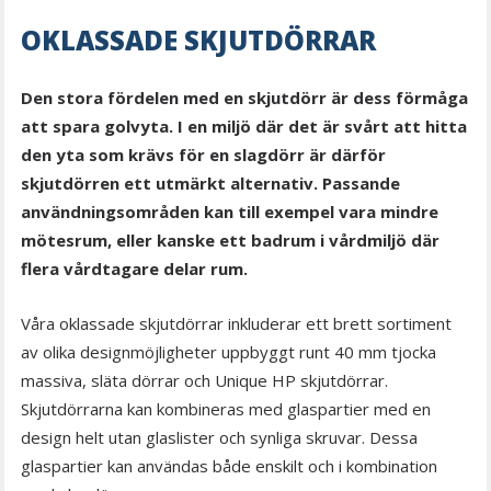
OKLASSADE SKJUTDÖRRAR
Den stora fördelen med en skjutdörr är dess förmåga
att spara golvyta. I en miljö där det är svårt att hitta
den yta som krävs för en slagdörr är därför
skjutdörren ett utmärkt alternativ. Passande
användningsområden kan till exempel vara mindre
mötesrum, eller kanske ett badrum i vårdmiljö där
flera vårdtagare delar rum.
Våra oklassade skjutdörrar inkluderar ett brett sortiment
av olika designmöjligheter uppbyggt runt 40 mm tjocka
massiva, släta dörrar och Unique HP skjutdörrar.
Skjutdörrarna kan kombineras med glaspartier med en
design helt utan glaslister och synliga skruvar. Dessa
glaspartier kan användas både enskilt och i kombination