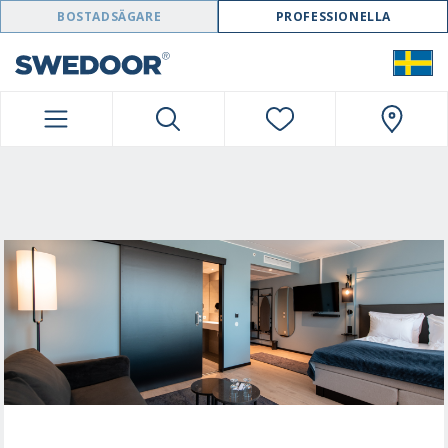
SWEDOOR NAVIGATION
BOSTADSÄGARE
PROFESSIONELLA