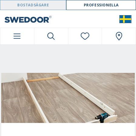
SWEDOOR NAVIGATION
BOSTADSÄGARE
PROFESSIONELLA