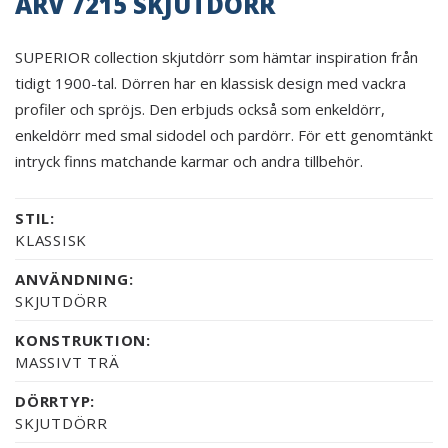
ARV 7215 SKJUTDÖRR
SUPERIOR collection skjutdörr som hämtar inspiration från
tidigt 1900-tal. Dörren har en klassisk design med vackra
profiler och spröjs. Den erbjuds också som enkeldörr,
enkeldörr med smal sidodel och pardörr. För ett genomtänkt
intryck finns matchande karmar och andra tillbehör.
STIL:
KLASSISK
ANVÄNDNING:
SKJUTDÖRR
KONSTRUKTION:
MASSIVT TRÄ
DÖRRTYP:
SKJUTDÖRR