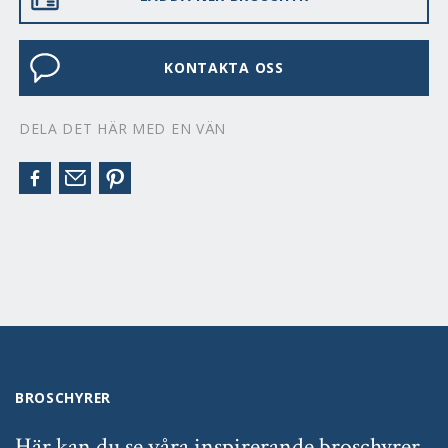
KONTAKTA OSS
DELA DET HÄR MED EN VÄN
BROSCHYRER
Här kan du se våra inspirerande broschyrer