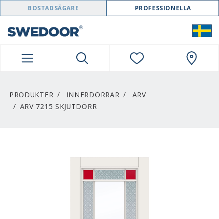
SWEDOOR NAVIGATION
BOSTADSÄGARE
PROFESSIONELLA
PRODUKTER
INNERDÖRRAR
ARV
ARV 7215 SKJUTDÖRR