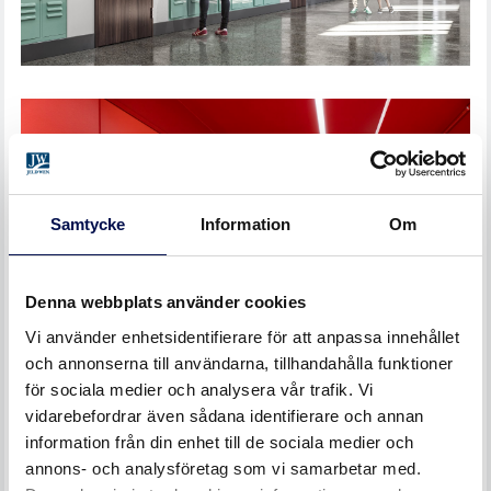
SKOLA
Samtycke
Information
Om
Denna webbplats använder cookies
Vi använder enhetsidentifierare för att anpassa innehållet
och annonserna till användarna, tillhandahålla funktioner
för sociala medier och analysera vår trafik. Vi
vidarebefordrar även sådana identifierare och annan
HAMEENLINNA SKOLA, FINLAND
information från din enhet till de sociala medier och
annons- och analysföretag som vi samarbetar med.