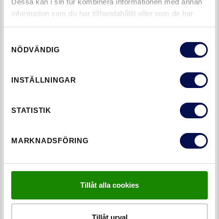
Dessa kan i sin tur kombinera informationen med annan
information som du har tillhandahållit eller som de har
samlat in när du har använt deras tjänster.
Samtyckesval
NÖDVÄNDIG
INSTÄLLNINGAR
STATISTIK
SKOLA
MARKNADSFÖRING
Tillåt alla cookies
Tillåt urval