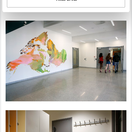
SKOLA
VEITVET SKOLA, OSLO. FOTO: HUNDVEN-
CLEMENTS PHOTOGRAPHY (LINK
ARKITEKTUR)