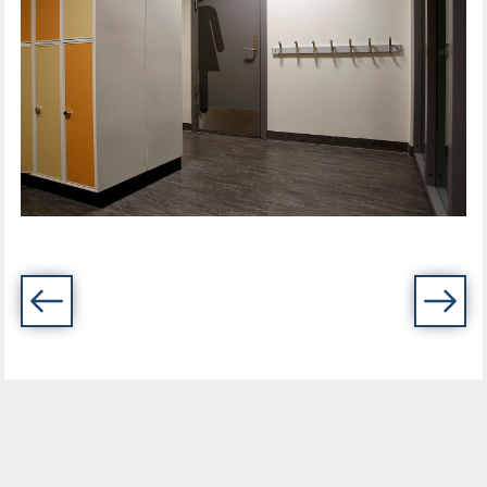
VEITVET SKOLA, OSLO. FOTO: HUNDVEN-
CLEMENTS PHOTOGRAPHY (LINK
ARKITEKTUR)