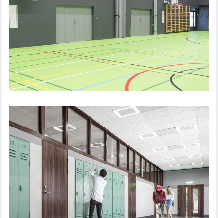
URJALA SKOLA, FINLAND