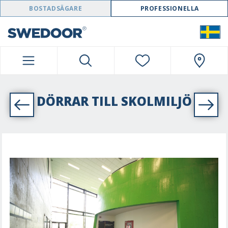
SWEDOOR NAVIGATION
BOSTADSÄGARE
PROFESSIONELLA
DÖRRAR TILL SKOLMILJÖ