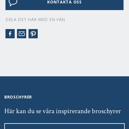
KONTAKTA OSS
DELA DET HÄR MED EN VÄN
BROSCHYRER
Här kan du se våra inspirerande broschyrer