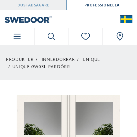
SWEDOOR NAVIGATION
BOSTADSÄGARE
PROFESSIONELLA
PRODUKTER
INNERDÖRRAR
UNIQUE
UNIQUE GW03L PARDÖRR