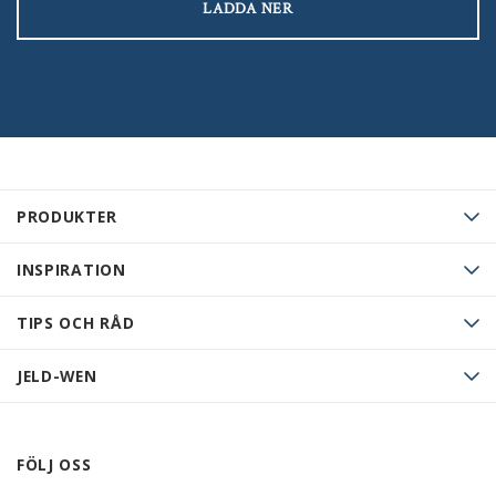
LADDA NER
PRODUKTER
INSPIRATION
TIPS OCH RÅD
JELD-WEN
FÖLJ OSS