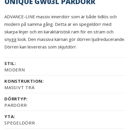
UNIQUE GW03L PARDÖRR
ADVANCE-LINE massiv innerdörr som är både tidlös och
modern på samma gång. Detta är en spegeldörr med
skarpa linjer och en karaktäristisk ram för en stram och
snygg look. Den massiva kärnan gör dörren ljudreducerande.
Dörren kan levereras som skjutdörr.
STIL:
MODERN
KONSTRUKTION:
MASSIVT TRÄ
DÖRRTYP:
PARDÖRR
YTA:
SPEGELDÖRR