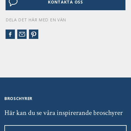
KONTAKTA OSS
DELA DET HÄR MED EN VÄN
BROSCHYRER
Här kan du se våra inspirerande broschyrer