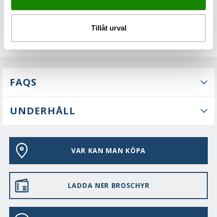
Tillåt urval
FAQS
UNDERHÅLL
VAR KAN MAN KÖPA
LADDA NER BROSCHYR