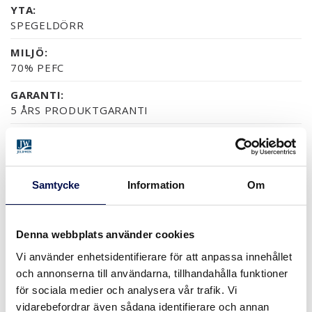
YTA:
SPEGELDÖRR
MILJÖ:
70% PEFC
GARANTI:
5 ÅRS PRODUKTGARANTI
YTOR (9)
Samtycke
Information
Om
NCS S0502-Y
NCS S0500-N
RAL 9010
NÄSTAN ALLA NCS S OC
EK
Denna webbplats använder cookies
Vi använder enhetsidentifierare för att anpassa innehållet
MER
och annonserna till användarna, tillhandahålla funktioner
för sociala medier och analysera vår trafik. Vi
STORLEKAR
vidarebefordrar även sådana identifierare och annan