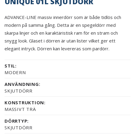
UNIQUE 01L SKJUTDÖRR
ADVANCE-LINE massiv innerdörr som är både tidlös och
modern på samma gång. Detta är en spegeldörr med
skarpa linjer och en karaktäristisk ram för en stram och
snygg look. Glaset i dörren är utan lister vilket ger ett
elegant intryck. Dörren kan levereras som pardörr.
STIL:
MODERN
ANVÄNDNING:
SKJUTDÖRR
KONSTRUKTION:
MASSIVT TRÄ
DÖRRTYP:
SKJUTDÖRR