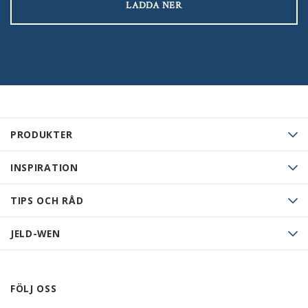
LADDA NER
PRODUKTER
INSPIRATION
TIPS OCH RÅD
JELD-WEN
FÖLJ OSS