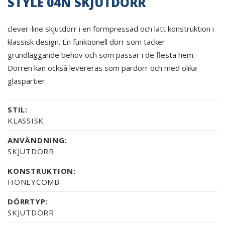
STYLE 04N SKJUTDÖRR
clever-line skjutdörr i en formpressad och lätt konstruktion i
klassisk design. En funktionell dörr som täcker
grundläggande behov och som passar i de flesta hem.
Dörren kan också levereras som pardörr och med olika
glaspartier.
STIL:
KLASSISK
ANVÄNDNING:
SKJUTDÖRR
KONSTRUKTION:
HONEYCOMB
DÖRRTYP:
SKJUTDÖRR