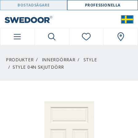
SWEDOOR NAVIGATION
BOSTADSÄGARE
PROFESSIONELLA
PRODUKTER
INNERDÖRRAR
STYLE
STYLE 04N SKJUTDÖRR