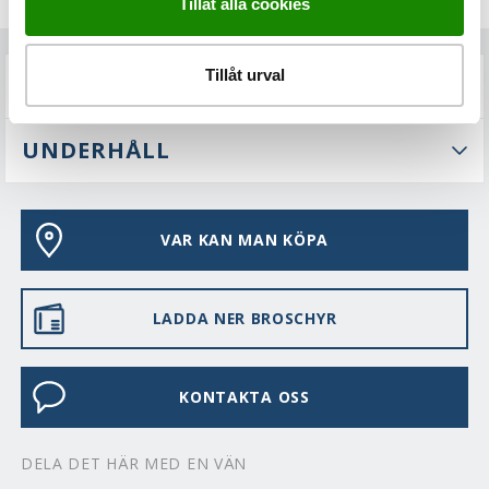
Tillåt alla cookies
Tillåt urval
FAQS
UNDERHÅLL
VAR KAN MAN KÖPA
LADDA NER BROSCHYR
KONTAKTA OSS
DELA DET HÄR MED EN VÄN