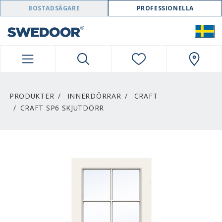
SWEDOOR NAVIGATION
BOSTADSÄGARE
PROFESSIONELLA
PRODUKTER
INNERDÖRRAR
CRAFT
CRAFT SP6 SKJUTDÖRR