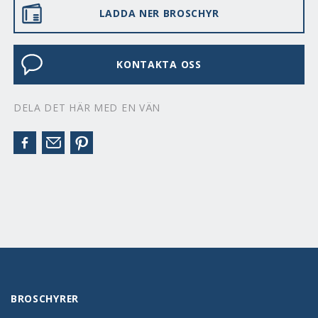
LADDA NER BROSCHYR
KONTAKTA OSS
DELA DET HÄR MED EN VÄN
BROSCHYRER