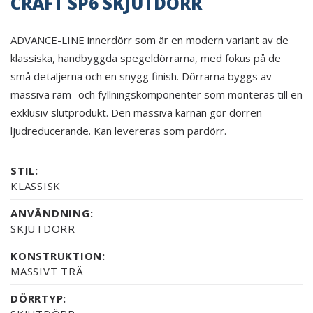
CRAFT SP6 SKJUTDÖRR
ADVANCE-LINE innerdörr som är en modern variant av de
klassiska, handbyggda spegeldörrarna, med fokus på de
små detaljerna och en snygg finish. Dörrarna byggs av
massiva ram- och fyllningskomponenter som monteras till en
exklusiv slutprodukt. Den massiva kärnan gör dörren
ljudreducerande. Kan levereras som pardörr.
STIL:
KLASSISK
ANVÄNDNING:
SKJUTDÖRR
KONSTRUKTION:
MASSIVT TRÄ
DÖRRTYP: