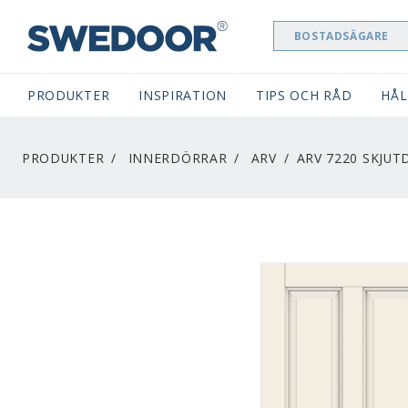
BOSTADSÄGARE
SWEDOOR NAVIGATION
PRODUKTER
INSPIRATION
TIPS OCH RÅD
HÅL
PRODUKTER
INNERDÖRRAR
ARV
ARV 7220 SKJU