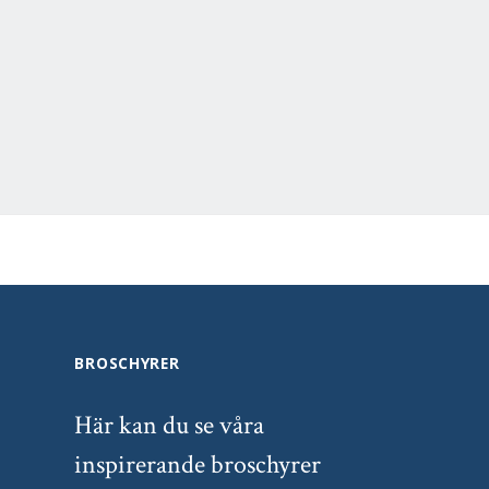
BROSCHYRER
Här kan du se våra
inspirerande broschyrer