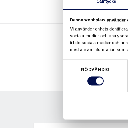
Samtycke
Denna webbplats använder 
Vi använder enhetsidentifierar
sociala medier och analysera 
till de sociala medier och a
med annan information som du 
Samtyckesval
NÖDVÄNDIG