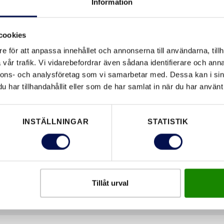
Information
LADDA N
cookies
e för att anpassa innehållet och annonserna till användarna, tillh
vår trafik. Vi vidarebefordrar även sådana identifierare och anna
EGENSKAPER
nnons- och analysföretag som vi samarbetar med. Dessa kan i sin
har tillhandahållit eller som de har samlat in när du har använt 
INSTÄLLNINGAR
STATISTIK
Tillåt urval