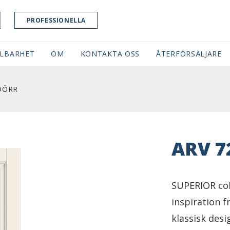
PROFESSIONELLA
LBARHET
OM
KONTAKTA OSS
ÅTERFÖRSÄLJARE
TDÖRR
ARV 7
SUPERIOR col
inspiration f
klassisk desi