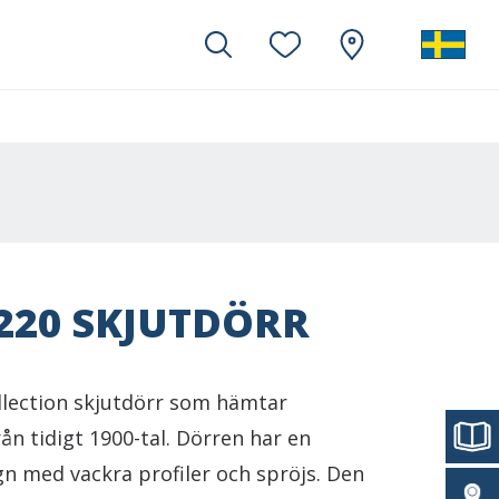
220 SKJUTDÖRR
lection skjutdörr som hämtar
rån tidigt 1900-tal. Dörren har en
gn med vackra profiler och spröjs. Den