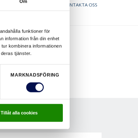
Om
ER BROSCHYR
KONTAKTA OSS
andahålla funktioner för
n information från din enhet
 tur kombinera informationen
deras tjänster.
MARKNADSFÖRING
Tillåt alla cookies