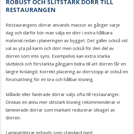
ROBUST OCH SLITSTARK DÖRR TILL
RESTAURANGEN
Restaurangens dörrar används massor av gånger varje
dag och därför bör man välja en dörr i extra hållbara
material redan i planeringen av bygget. Det gäller också vid
val av yta på karm och dörr men också för den del av
dörren som inte syns. Exempelvis kan extra starka
slutbleck och förstärkta gångjärn bidra till att dörren får en
längre livslängd. Korrekt placering av dörrstopp är också en
förutsättning för en bra och hållbar lösning.
Målade eller fanérade dörrar väljs ofta till restauranger.
Önskas en ännu mer slitstark lösning rekommenderar vi
laminerade dörrar som markant reducerar slitaget av
dörren.
Laminatdörrar erbjuds som standard med