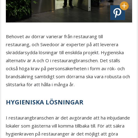
Behovet av dörrar varierar från restaurang till
restaurang, och Swedoor är experter på att leverera
skräddarsydda lösningar till enskilda projekt. Hygieniska
alternativ är A och O i restaurangbranschen. Det ställs
också höga krav på personsäkerheten i form av rök- och
brandsäkring samtidigt som dörrarna ska vara robusta och
slitstarka för att hålla i många år.
HYGIENISKA LÖSNINGAR
I restaurangbranschen är det avgörande att ha inbjudande
lokaler som gästerna vill komma tillbaka till. För att säkra
hygienkraven på restauranger är det möjligt att göra