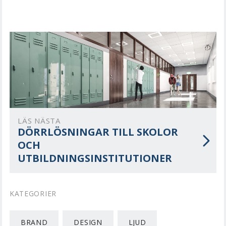
LÄS NÄSTA
DÖRRLÖSNINGAR TILL SKOLOR
OCH
UTBILDNINGSINSTITUTIONER
KATEGORIER
BRAND
DESIGN
LJUD