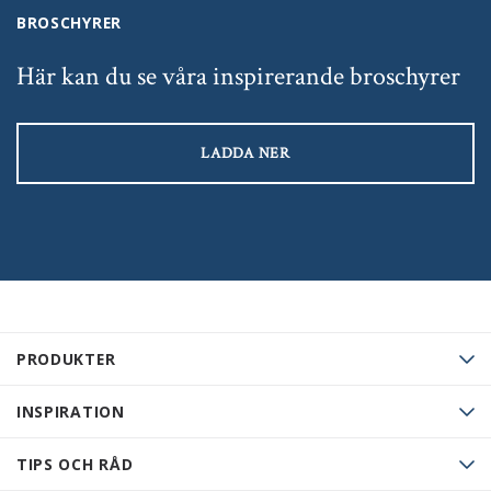
BROSCHYRER
Här kan du se våra inspirerande broschyrer
LADDA NER
PRODUKTER
INSPIRATION
TIPS OCH RÅD