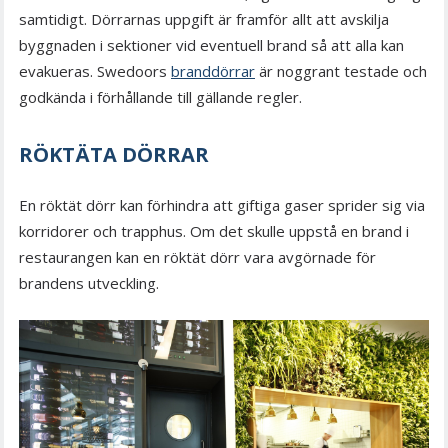
samtidigt. Dörrarnas uppgift är framför allt att avskilja
byggnaden i sektioner vid eventuell brand så att alla kan
evakueras. Swedoors
branddörrar
är noggrant testade och
godkända i förhållande till gällande regler.
RÖKTÄTA DÖRRAR
En röktät dörr kan förhindra att giftiga gaser sprider sig via
korridorer och trapphus. Om det skulle uppstå en brand i
restaurangen kan en röktät dörr vara avgörnade för
brandens utveckling.