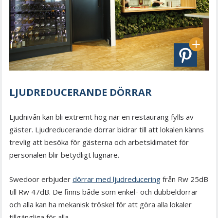
LJUDREDUCERANDE DÖRRAR
Ljudnivån kan bli extremt hög när en restaurang fylls av
gäster. Ljudreducerande dörrar bidrar till att lokalen känns
trevlig att besöka för gästerna och arbetsklimatet för
personalen blir betydligt lugnare.
Swedoor erbjuder
dörrar med ljudreducering
från Rw 25dB
till Rw 47dB. De finns både som enkel- och dubbeldörrar
och alla kan ha mekanisk tröskel för att göra alla lokaler
tillgängliga för alla.