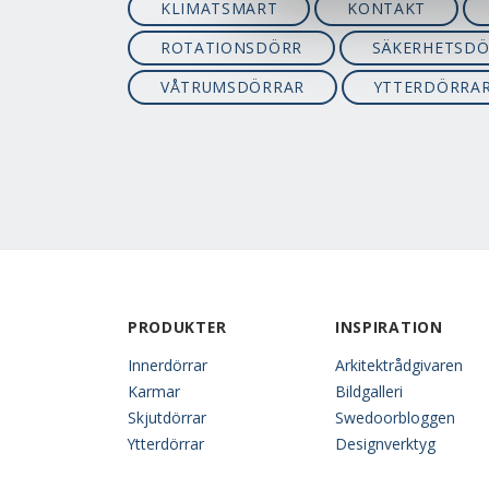
KLIMATSMART
KONTAKT
ROTATIONSDÖRR
SÄKERHETSD
VÅTRUMSDÖRRAR
YTTERDÖRRA
PRODUKTER
INSPIRATION
Innerdörrar
Arkitektrådgivaren
Karmar
Bildgalleri
Skjutdörrar
Swedoorbloggen
Ytterdörrar
Designverktyg