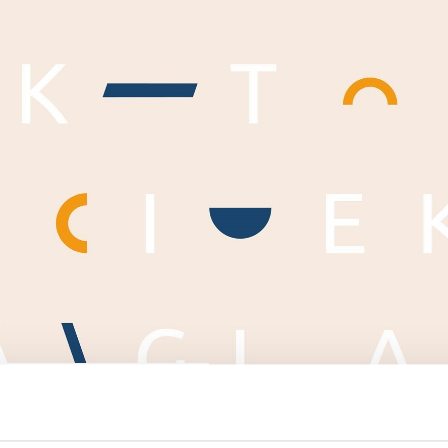
KRIVARE FÅ
JAG