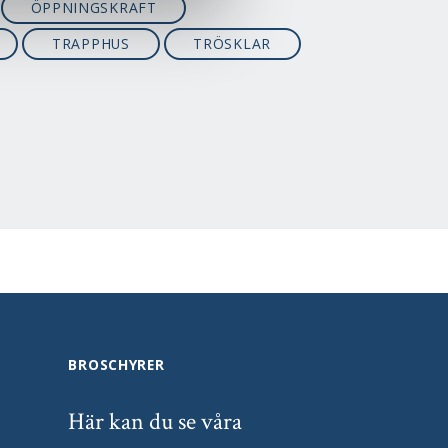
ÖPPNINGSKRAFT
TRAPPHUS
TRÖSKLAR
BROSCHYRER
Här kan du se våra