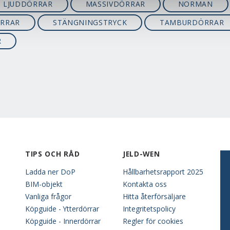
LJUDDÖRRAR
MASSIVDÖRRAR
NORMAN
ÖRRAR
STÄNGNINGSTRYCK
TAMBURDÖRRAR
R
TIPS OCH RÅD
JELD-WEN
Ladda ner DoP
Hållbarhetsrapport 2025
BIM-objekt
Kontakta oss
Vanliga frågor
Hitta återförsäljare
Köpguide - Ytterdörrar
Integritetspolicy
Köpguide - Innerdörrar
Regler för cookies