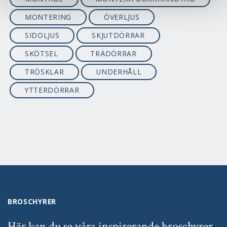
MONTERING
ÖVERLJUS
SIDOLJUS
SKJUTDÖRRAR
SKÖTSEL
TRÄDÖRRAR
TRÖSKLAR
UNDERHÅLL
YTTERDÖRRAR
BROSCHYRER
Här kan du se våra inspirerande broschyrer