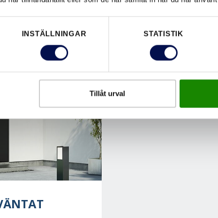
INSTÄLLNINGAR
STATISTIK
Tillåt urval
OVÄNTAT