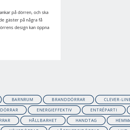
bankar på dörren, och ska
de gäster på några få
r dörrens design kan öppna
BARNRUM
BRANDDÖRRAR
CLEVER-LIN
KDÖRRAR
ENERGIEFFEKTIV
ENTRÉPARTI
RRAR
HÅLLBARHET
HANDTAG
HEMM