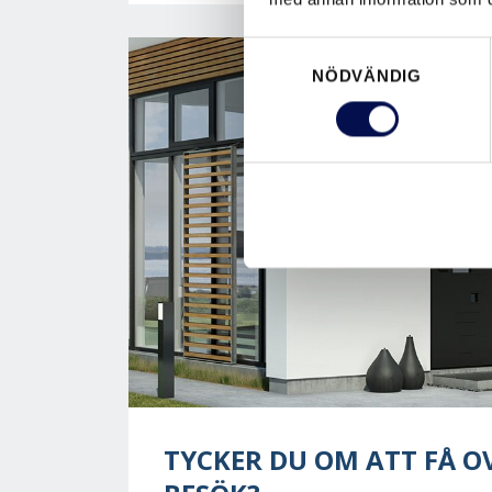
Samtyckesval
NÖDVÄNDIG
TYCKER DU OM ATT FÅ 