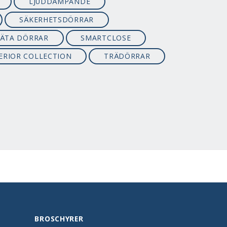
LJUDDÄMPANDE
SÄKERHETSDÖRRAR
LÄTA DÖRRAR
SMARTCLOSE
ERIOR COLLECTION
TRÄDÖRRAR
BROSCHYRER