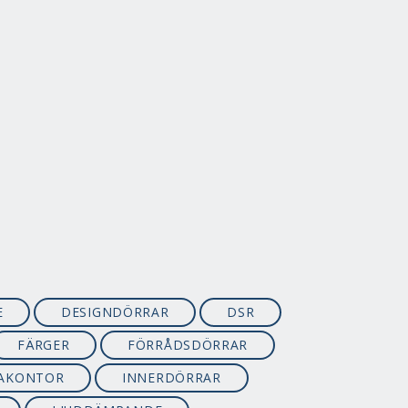
E
DESIGNDÖRRAR
DSR
FÄRGER
FÖRRÅDSDÖRRAR
AKONTOR
INNERDÖRRAR