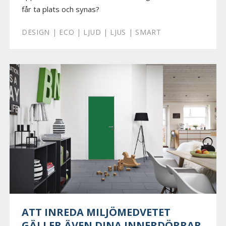
får ta plats och synas?
DESIGN | ECO | LJUD | LJUS | SMART
ATT INREDA MILJÖMEDVETET
GÄLLER ÄVEN DINA INNERDÖRRAR