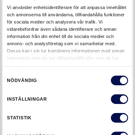
Vi använder enhetsidentifierare för att anpassa innehållet
och annonserna till användarna, tillhandahålla funktioner
för sociala medier och analysera vår trafik. Vi
vidarebefordrar även sådana identifierare och annan
information från din enhet till de sociala medier och
annons- och analysföretag som vi samarbetar med.
Dessa kan i sin tur kombinera informationen med annan
information som du har tillhandahållit eller som de har
samlat in när du har använt deras tjänster.
Samtyckesval
NÖDVÄNDIG
INSTÄLLNINGAR
STATISTIK
LÄS NÄSTA
FYRA SAKER DU SÄKERT INTE VET