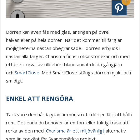
Dörren kan även fås med glas, antingen på övre
halvan eller på hela dörren. När det kommer till färg är
möjligheterna nästan obegränsade - dörren erbjuds i
nästan alla färger. Charisma finns i olika storlekar och med
ett brett urval av tillbehör, bland annat dolda gångjärn
och
SmartClose
. Med SmartClose stängs dörren mjukt och
smidigt.
ENKEL ATT RENGÖRA
Tack vare den hårda ytan är mönstret i dörren lätt att hålla
rent. Det enda du behöver är en torr eller fuktig trasa att
rorka av den med.
Charisma är ett miljövänligt
alternativ
som är godkänt för Svanenmärkta projekt.