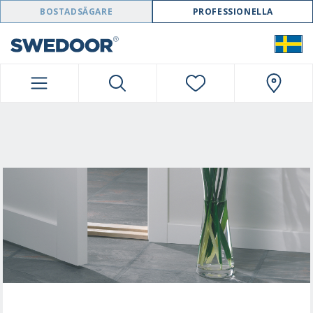
SWEDOOR NAVIGATION
BOSTADSÄGARE
PROFESSIONELLA