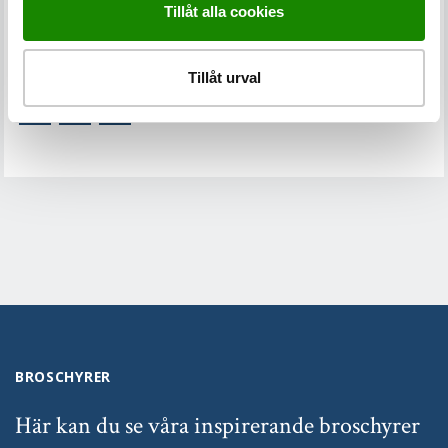
Tillåt alla cookies
GILLADE DU VAD DU LÄSTE?
DELA DET HÄR MED EN VÄN
Tillåt urval
BROSCHYRER
Här kan du se våra inspirerande broschyrer