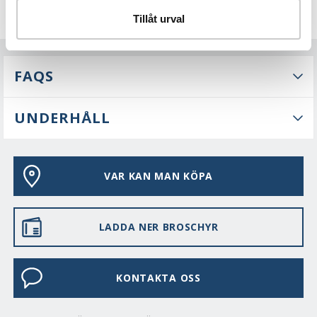
Tillåt urval
FAQS
UNDERHÅLL
VAR KAN MAN KÖPA
LADDA NER BROSCHYR
KONTAKTA OSS