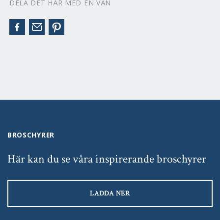
DELA DET HÄR MED EN VÄN
BROSCHYRER
Här kan du se våra inspirerande broschyrer
LADDA NER