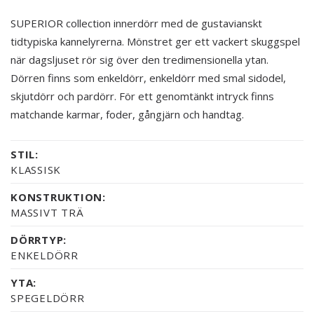
SUPERIOR collection innerdörr med de gustavianskt
tidtypiska kannelyrerna. Mönstret ger ett vackert skuggspel
när dagsljuset rör sig över den tredimensionella ytan.
Dörren finns som enkeldörr, enkeldörr med smal sidodel,
skjutdörr och pardörr. För ett genomtänkt intryck finns
matchande karmar, foder, gångjärn och handtag.
STIL:
KLASSISK
KONSTRUKTION:
MASSIVT TRÄ
DÖRRTYP:
ENKELDÖRR
YTA:
SPEGELDÖRR