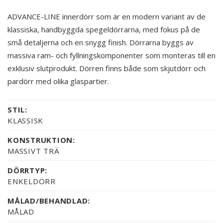
ADVANCE-LINE innerdörr som är en modern variant av de
klassiska, handbyggda spegeldörrarna, med fokus på de
små detaljerna och en snygg finish. Dörrarna byggs av
massiva ram- och fyllningskomponenter som monteras till en
exklusiv slutprodukt. Dörren finns både som skjutdörr och
pardörr med olika glaspartier.
STIL:
KLASSISK
KONSTRUKTION:
MASSIVT TRÄ
DÖRRTYP:
ENKELDÖRR
MÅLAD/BEHANDLAD:
MÅLAD