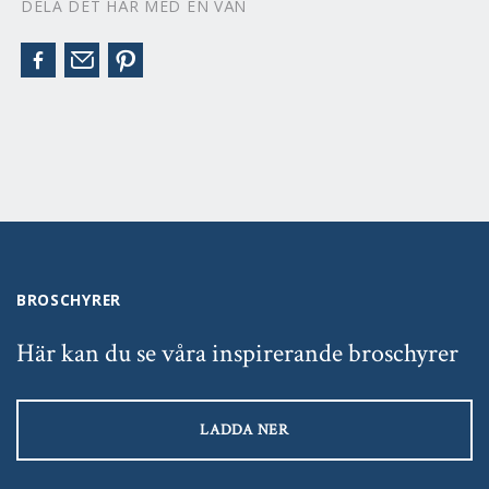
DELA DET HÄR MED EN VÄN
BROSCHYRER
Här kan du se våra inspirerande broschyrer
LADDA NER