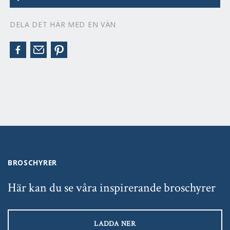
DELA DET HÄR MED EN VÄN
BROSCHYRER
Här kan du se våra inspirerande broschyrer
LADDA NER